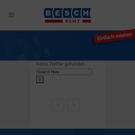
Keine Treffer gefunden.
Search
for:
SUCHE