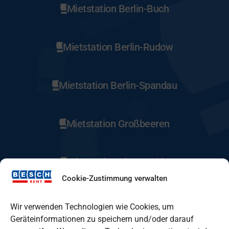
Mietstation Berlin-Buch
Mietstation Berlin-Rudow
Mietstation Berlin-Spandau
Mietstation Großbeeren
Mietstation Eberswalde
Cookie-Zustimmung verwalten
Mietstation Fürstenwalde
Wir verwenden Technologien wie Cookies, um
Geräteinformationen zu speichern und/oder darauf