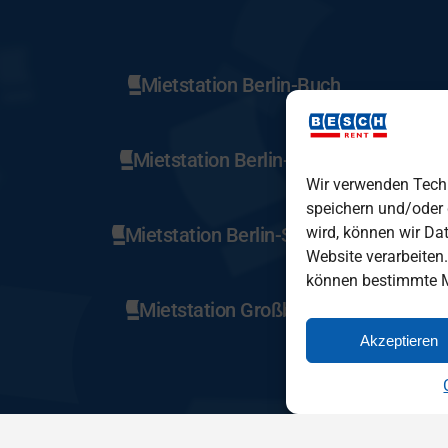
Mietstation Berlin-Buch
Mietstation Berlin-Rudow
Wir verwenden Tech
speichern und/oder
wird, können wir Dat
Mietstation Berlin-Spandau
Website verarbeiten
können bestimmte M
Mietstation Großbeeren
Akzeptieren