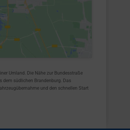
rliner Umland. Die Nähe zur Bundesstraße
aus dem südlichen Brandenburg. Das
 Fahrzeugübernahme und den schnellen Start