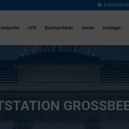
BARRIEREFRE
ransporter
LKW
Baumaschinen
Geräte
Anhänger
TSTATION GROSSBEE