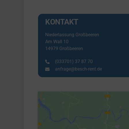
KONTAKT
Niederlassung Großbeeren
Am Wall 10
14979 Großbeeren
(033701) 37 87 70
anfrage@besch-rent.de