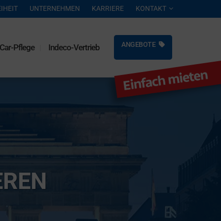
IHEIT
UNTERNEHMEN
KARRIERE
KONTAKT
ANGEBOTE
Car-Pflege
Indeco-Vertrieb
REN