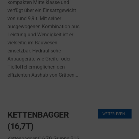
kompakten Mittelklasse und
verfügt über ein Einsatzgewicht
von rund 9,9 t. Mit seiner
ausgewogenen Kombination aus
Leistung und Wendigkeit ist er
vielseitig im Bauwesen
einsetzbar. Hydraulische
Anbaugeräte wie Greifer oder
Tieflöffel ermöglichen den
effizienten Aushub von Gräben...
KETTENBAGGER
WEITERLESEN…
(16,7T)
Kettenbagger (16,7t) Gruppe B16