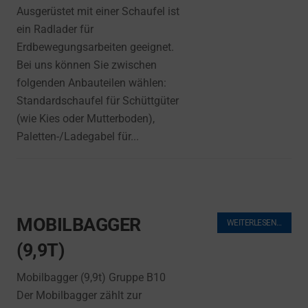
Ausgerüstet mit einer Schaufel ist
ein Radlader für
Erdbewegungsarbeiten geeignet.
Bei uns können Sie zwischen
folgenden Anbauteilen wählen:
Standardschaufel für Schüttgüter
(wie Kies oder Mutterboden),
Paletten-/Ladegabel für...
MOBILBAGGER
WEITERLESEN…
(9,9T)
Mobilbagger (9,9t) Gruppe B10
Der Mobilbagger zählt zur