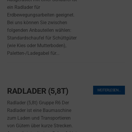
ein Radlader für
Erdbewegungsarbeiten geeignet.
Bei uns können Sie zwischen
folgenden Anbauteilen wählen:
Standardschaufel für Schüttgüter
(wie Kies oder Mutterboden),
Paletten-/Ladegabel für...
RADLADER (5,8T)
WEITERLESEN…
Radlader (5,8t) Gruppe R6 Der
Radlader ist eine Baumaschine
zum Laden und Transportieren
von Gütern über kurze Strecken.