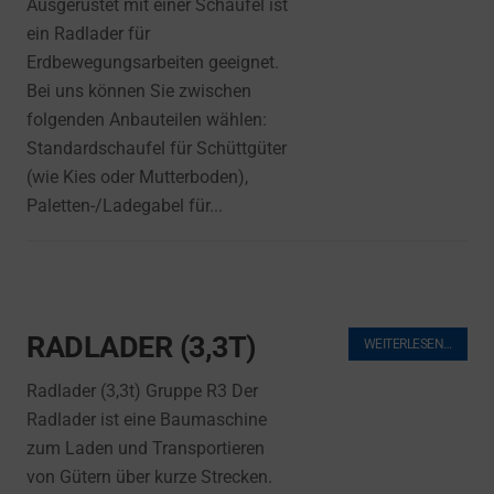
Ausgerüstet mit einer Schaufel ist
ein Radlader für
Erdbewegungsarbeiten geeignet.
Bei uns können Sie zwischen
folgenden Anbauteilen wählen:
Standardschaufel für Schüttgüter
(wie Kies oder Mutterboden),
Paletten-/Ladegabel für...
RADLADER (3,3T)
WEITERLESEN…
Radlader (3,3t) Gruppe R3 Der
Radlader ist eine Baumaschine
zum Laden und Transportieren
von Gütern über kurze Strecken.