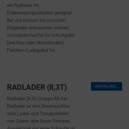
ein Radlader für
Erdbewegungsarbeiten geeignet.
Bei uns können Sie zwischen
folgenden Anbauteilen wählen:
Standardschaufel für Schüttgüter
(wie Kies oder Mutterboden),
Paletten-/Ladegabel für...
RADLADER (8,3T)
WEITERLESEN…
Radlader (8,3t) Gruppe R8 Der
Radlader ist eine Baumaschine
zum Laden und Transportieren
von Gütern über kurze Strecken.
Ausgerüstet mit einer Schaufel ist