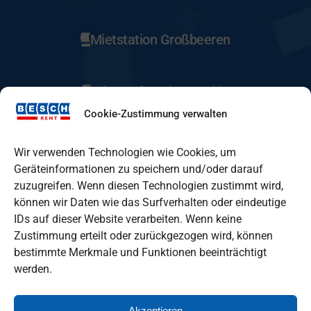
Mietstation Großbeeren
Mietstation Eberswalde
Cookie-Zustimmung verwalten
Mietstation Fürstenwalde
Wir verwenden Technologien wie Cookies, um
Geräteinformationen zu speichern und/oder darauf
zuzugreifen. Wenn diesen Technologien zustimmt wird,
Mietstation Lindenberg
können wir Daten wie das Surfverhalten oder eindeutige
IDs auf dieser Website verarbeiten. Wenn keine
Zustimmung erteilt oder zurückgezogen wird, können
Mietstation Oranienburg
bestimmte Merkmale und Funktionen beeinträchtigt
werden.
Akzeptieren