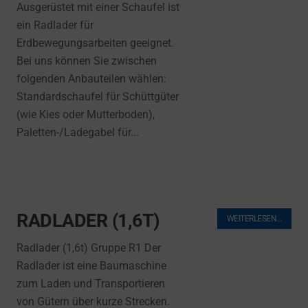
Ausgerüstet mit einer Schaufel ist
ein Radlader für
Erdbewegungsarbeiten geeignet.
Bei uns können Sie zwischen
folgenden Anbauteilen wählen:
Standardschaufel für Schüttgüter
(wie Kies oder Mutterboden),
Paletten-/Ladegabel für...
RADLADER (1,6T)
WEITERLESEN…
Radlader (1,6t) Gruppe R1 Der
Radlader ist eine Baumaschine
zum Laden und Transportieren
von Gütern über kurze Strecken.