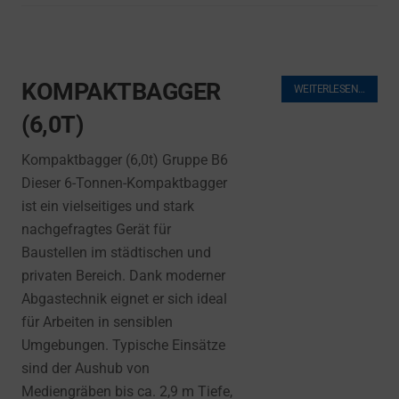
KOMPAKTBAGGER
WEITERLESEN…
(6,0T)
Kompaktbagger (6,0t) Gruppe B6
Dieser 6-Tonnen-Kompaktbagger
ist ein vielseitiges und stark
nachgefragtes Gerät für
Baustellen im städtischen und
privaten Bereich. Dank moderner
Abgastechnik eignet er sich ideal
für Arbeiten in sensiblen
Umgebungen. Typische Einsätze
sind der Aushub von
Mediengräben bis ca. 2,9 m Tiefe,