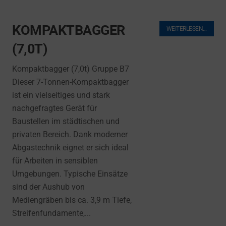
KOMPAKTBAGGER
WEITERLESEN…
(7,0T)
Kompaktbagger (7,0t) Gruppe B7
Dieser 7-Tonnen-Kompaktbagger
ist ein vielseitiges und stark
nachgefragtes Gerät für
Baustellen im städtischen und
privaten Bereich. Dank moderner
Abgastechnik eignet er sich ideal
für Arbeiten in sensiblen
Umgebungen. Typische Einsätze
sind der Aushub von
Mediengräben bis ca. 3,9 m Tiefe,
Streifenfundamente,...