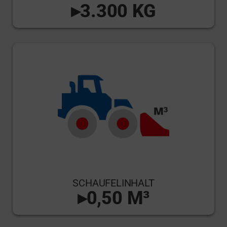
▸3.300 KG
SCHAUFELINHALT
▸0,50 M³