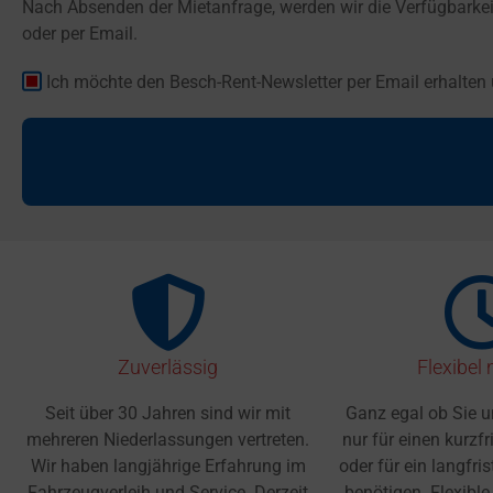
Nach Absenden der Mietanfrage, werden wir die Verfügbarkei
oder per Email.
Ich möchte den Besch-Rent-Newsletter per Email erhalten
Zuverlässig
Flexibel
Seit über 30 Jahren sind wir mit
Ganz egal ob Sie 
mehreren Niederlassungen vertreten.
nur für einen kurzfr
Wir haben langjährige Erfahrung im
oder für ein langfri
Fahrzeugverleih und Service. Derzeit
benötigen. Flexibl