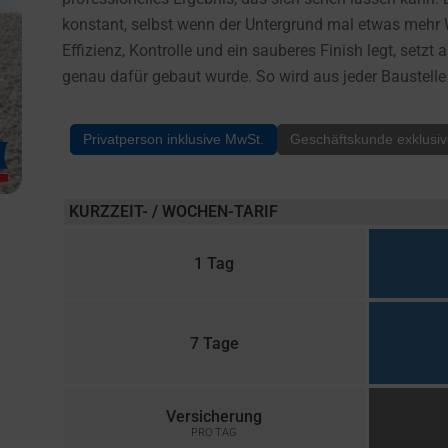
konstant, selbst wenn der Untergrund mal etwas mehr W
Effizienz, Kontrolle und ein sauberes Finish legt, setzt
genau dafür gebaut wurde. So wird aus jeder Baustelle 
Privatperson inklusive MwSt.
Geschäftskunde exklusi
KURZZEIT- / WOCHEN-TARIF
1 Tag
7 Tage
Versicherung
PRO TAG