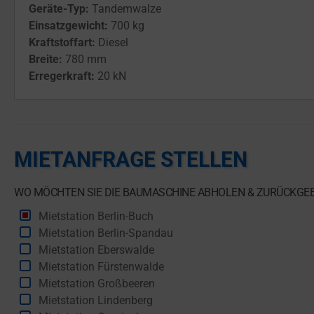
Geräte-Typ:
Tandemwalze
Einsatzgewicht:
700 kg
Kraftstoffart:
Diesel
Breite:
780 mm
Erregerkraft:
20 kN
MIETANFRAGE STELLEN
WO MÖCHTEN SIE DIE BAUMASCHINE ABHOLEN & ZURÜCKGE
Mietstation Berlin-Buch
Mietstation Berlin-Spandau
Mietstation Eberswalde
Mietstation Fürstenwalde
Mietstation Großbeeren
Mietstation Lindenberg