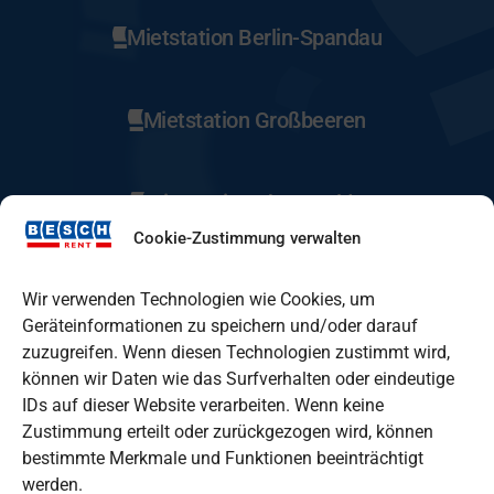
Mietstation Berlin-Spandau
Mietstation Großbeeren
Mietstation Eberswalde
Cookie-Zustimmung verwalten
Mietstation Fürstenwalde
Wir verwenden Technologien wie Cookies, um
Geräteinformationen zu speichern und/oder darauf
zuzugreifen. Wenn diesen Technologien zustimmt wird,
Mietstation Lindenberg
können wir Daten wie das Surfverhalten oder eindeutige
IDs auf dieser Website verarbeiten. Wenn keine
Zustimmung erteilt oder zurückgezogen wird, können
Mietstation Oranienburg
bestimmte Merkmale und Funktionen beeinträchtigt
werden.