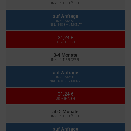
INKL. 1 TIEFLÖFFEL
auf Anfrage
INKL. MWST
INKL. 160 BH / MONAT
31,24 €
JE MEHR-BH
3-4 Monate
INKL. 1 TIEFLÖFFEL
auf Anfrage
INKL. MWST
INKL. 160 BH / MONAT
31,24 €
JE MEHR-BH
ab 5 Monate
INKL. 1 TIEFLÖFFEL
auf Anfrage