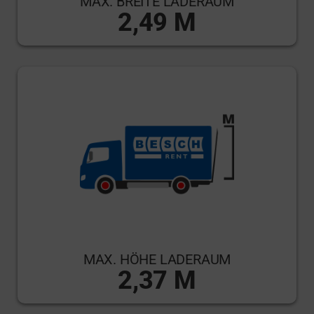
MAX. BREITE LADERAUM
2,49 M
MAX. HÖHE LADERAUM
2,37 M