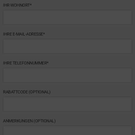
IHR WOHNORT*
IHRE E-MAIL-ADRESSE*
IHRE TELEFONNUMMER*
RABATTCODE (OPTIONAL)
ANMERKUNGEN (OPTIONAL)