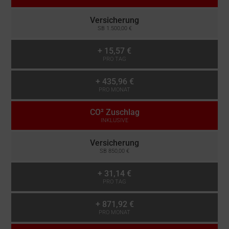
Versicherung
SB 1.500,00 €
+
15,57 €
PRO TAG
+
435,96 €
PRO MONAT
CO² Zuschlag
INKLUSIVE
Versicherung
SB 850,00 €
+
31,14 €
PRO TAG
+
871,92 €
PRO MONAT