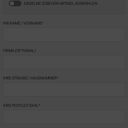
EINZELNE ZUBEHÖR-ARTIKEL AUSWÄHLEN
z
IHR NAME / VORNAME*
FIRMA (OPTIONAL)
IHRE STRASSE / HAUSNUMMER*
IHRE POSTLEITZAHL*