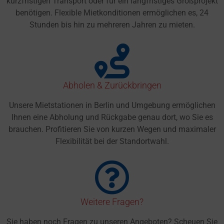
kurzfristigen Transport oder für ein langfristiges Großprojekt
benötigen. Flexible Mietkonditionen ermöglichen es, 24
Stunden bis hin zu mehreren Jahren zu mieten.
Abholen & Zurückbringen
Unsere Mietstationen in Berlin und Umgebung ermöglichen
Ihnen eine Abholung und Rückgabe genau dort, wo Sie es
brauchen. Profitieren Sie von kurzen Wegen und maximaler
Flexibilität bei der Standortwahl.
Weitere Fragen?
Sie haben noch Fragen zu unseren Angeboten? Scheuen Sie