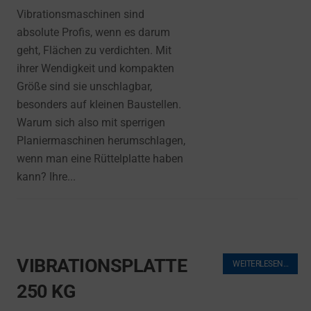
Vibrationsmaschinen sind
absolute Profis, wenn es darum
geht, Flächen zu verdichten. Mit
ihrer Wendigkeit und kompakten
Größe sind sie unschlagbar,
besonders auf kleinen Baustellen.
Warum sich also mit sperrigen
Planiermaschinen herumschlagen,
wenn man eine Rüttelplatte haben
kann? Ihre...
VIBRATIONSPLATTE
WEITERLESEN…
250 KG