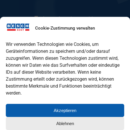
Mietstation Eberswalde
Cookie-Zustimmung verwalten
Mietstation Fürstenwalde
Wir verwenden Technologien wie Cookies, um
Geräteinformationen zu speichern und/oder darauf
zuzugreifen. Wenn diesen Technologien zustimmt wird,
Mietstation Lindenberg
können wir Daten wie das Surfverhalten oder eindeutige
IDs auf dieser Website verarbeiten. Wenn keine
Zustimmung erteilt oder zurückgezogen wird, können
Mietstation Oranienburg
bestimmte Merkmale und Funktionen beeinträchtigt
werden.
Akzeptieren
Ablehnen