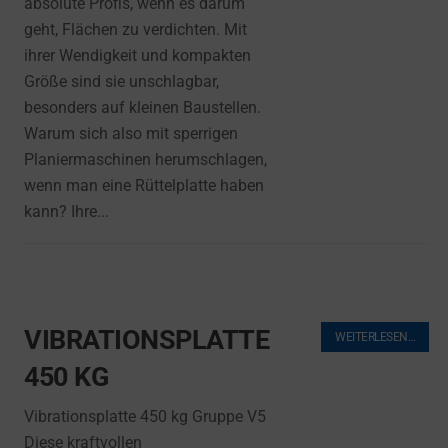
absolute Profis, wenn es darum
geht, Flächen zu verdichten. Mit
ihrer Wendigkeit und kompakten
Größe sind sie unschlagbar,
besonders auf kleinen Baustellen.
Warum sich also mit sperrigen
Planiermaschinen herumschlagen,
wenn man eine Rüttelplatte haben
kann? Ihre...
VIBRATIONSPLATTE
WEITERLESEN…
450 KG
Vibrationsplatte 450 kg Gruppe V5
Diese kraftvollen