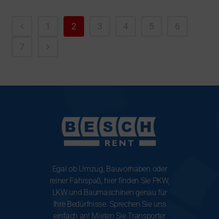
1
2
3
4
5
6
7
Egal ob Umzug, Bauvorhaben oder
reiner Fahrspaß, hier finden Sie PKW,
LKW und Baumaschinen genau für
Ihre Bedürfnisse. Sprechen Sie uns
einfach an! Mieten Sie Transporter