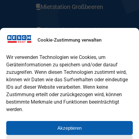
Mietstation Großbeeren
Mietstation Eberswalde
Cookie-Zustimmung verwalten
Mietstation Fürstenwalde
Wir verwenden Technologien wie Cookies, um
Geräteinformationen zu speichern und/oder darauf
zuzugreifen. Wenn diesen Technologien zustimmt wird,
Mietstation Lindenberg
können wir Daten wie das Surfverhalten oder eindeutige
IDs auf dieser Website verarbeiten. Wenn keine
Zustimmung erteilt oder zurückgezogen wird, können
Mietstation Oranienburg
bestimmte Merkmale und Funktionen beeinträchtigt
werden.
Akzeptieren