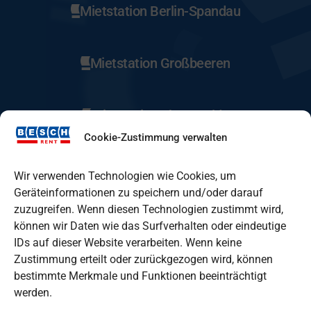
Mietstation Berlin-Spandau
Mietstation Großbeeren
Mietstation Eberswalde
Cookie-Zustimmung verwalten
Mietstation Fürstenwalde
Wir verwenden Technologien wie Cookies, um
Geräteinformationen zu speichern und/oder darauf
zuzugreifen. Wenn diesen Technologien zustimmt wird,
Mietstation Lindenberg
können wir Daten wie das Surfverhalten oder eindeutige
IDs auf dieser Website verarbeiten. Wenn keine
Zustimmung erteilt oder zurückgezogen wird, können
Mietstation Oranienburg
bestimmte Merkmale und Funktionen beeinträchtigt
werden.