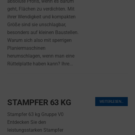
absolute Profis, wenn es darum
geht, Flächen zu verdichten. Mit
ihrer Wendigkeit und kompakten
Größe sind sie unschlagbar,
besonders auf kleinen Baustellen.
Warum sich also mit sperrigen
Planiermaschinen
herumschlagen, wenn man eine
Rüttelplatte haben kann? Ihre...
STAMPFER 63 KG
WEITERLESEN…
Stampfer 63 kg Gruppe V0
Entdecken Sie den
leistungsstarken Stampfer