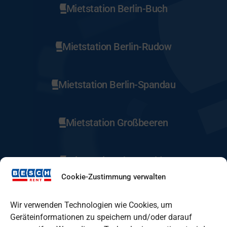
Mietstation Berlin-Buch
Mietstation Berlin-Rudow
Mietstation Berlin-Spandau
Mietstation Großbeeren
Mietstation Eberswalde
Cookie-Zustimmung verwalten
Mietstation Fürstenwalde
Wir verwenden Technologien wie Cookies, um
Geräteinformationen zu speichern und/oder darauf