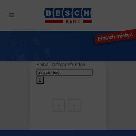
Keine Treffer gefunden.
Search
for:
SUCHE