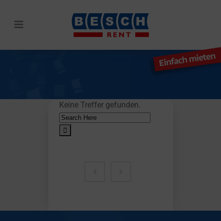
Keine Treffer gefunden.
Search
for:
SUCHE