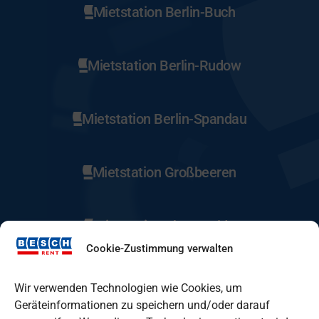
Mietstation Berlin-Buch
Mietstation Berlin-Rudow
Mietstation Berlin-Spandau
Mietstation Großbeeren
Mietstation Eberswalde
Cookie-Zustimmung verwalten
Mietstation Fürstenwalde
Wir verwenden Technologien wie Cookies, um
Geräteinformationen zu speichern und/oder darauf