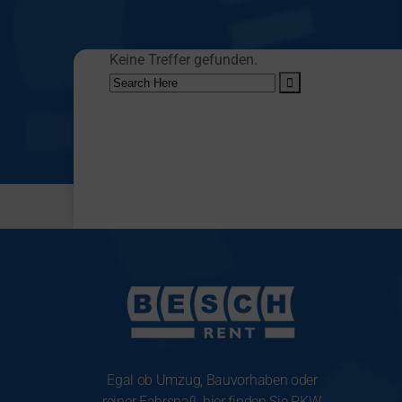
Keine Treffer gefunden.
Search
for:
Egal ob Umzug, Bauvorhaben oder
reiner Fahrspaß, hier finden Sie PKW,