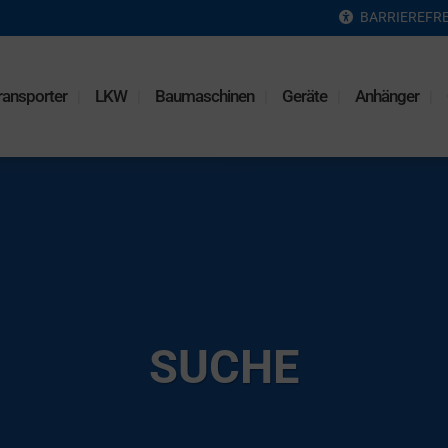
BARRIEREFRE
ransporter
LKW
Baumaschinen
Geräte
Anhänger
SUCHE