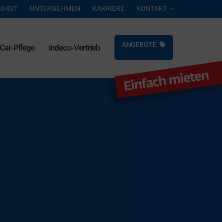
IHEIT
UNTERNEHMEN
KARRIERE
KONTAKT
ANGEBOTE
Car-Pflege
Indeco-Vertrieb